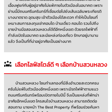
เอื้องฟูแก่กับผู้อยู่อาศัยไม่แพ้ภายในตัวเมืองในอนาคต เพราะ
ย่านนี้มีถนนศรีนครินทร์ที่เชื่อมต่อไปยังเส้นเฉลิมพระเกียรติ
บางนาตราด อุดมสุข เข้าตัวเมืองได้สะดวก ทำให้เป็นโซนที่
เหมาะสมการลงทุนเช่าคอนโด บ้านเดี่ยว คอนโด รวมไปถึง
ขายบ้านมือสองสวนหลวงได้ดีอีกหนึ่งเขต ด้วยรถไฟฟ้าที่
กำลังเปิดในอนาคต และมีแหล่งท่องเที่ยว รักษาอยู่มานาน
แล้ว จึงเป็นที่ที่น่าอยู่อาศัยเป็นอย่างมาก
เลือกไลฟ์สไตล์ดี ๆ เลือกบ้านสวนหลวง
บ้านสวนหลวง โซนทำเลทองที่มีสิ่งอำนวยสะดวกครบ
ครันไม่แพ้ในตัวเมืองอีกหนึ่งเขต เพราะมีรถไฟฟ้าตามแนว
ถนนศรีนครินทร์พร้อมเปิดภายในปีนี้ จึงเป็นแหล่งที่พักน่า
อาศัยอีกหนึ่งเขต ใครสนใจบ้านสวนหลวง สามารถติดต่อ
สอบถาม นายหน้า The Best Property ที่พร้อมช่วยค้นหา