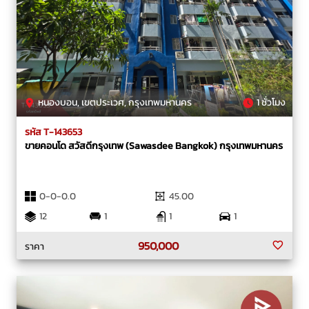
หนองบอน, เขตประเวศ, กรุงเทพมหานคร
1 ชั่วโมง
รหัส T-143653
ขายคอนโด สวัสดีกรุงเทพ (Sawasdee Bangkok) กรุงเทพมหานคร
0-0-0.0
45.00
12
1
1
1
950,000
ราคา