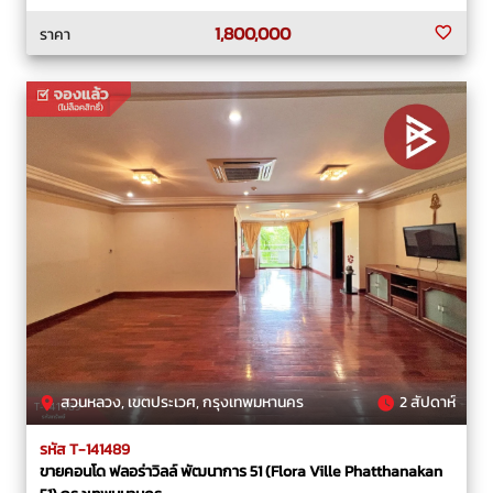
1,800,000
ราคา
สวนหลวง, เขตประเวศ, กรุงเทพมหานคร
2 สัปดาห์
รหัส T-141489
ขายคอนโด ฟลอร่าวิลล์ พัฒนาการ 51 (Flora Ville Phatthanakan