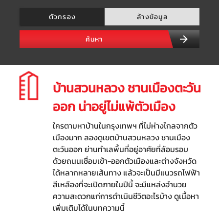
ตัวกรอง
ล้างข้อมูล
ค้นหา
บ้านสวนหลวง ชานเมืองตะวัน
ออก น่าอยู่ไม่แพ้ตัวเมือง
ใครตามหาบ้านในกรุงเทพฯ ที่ไม่ห่างไกลจากตัว
เมืองมาก ลองดูเขตบ้านสวนหลวง ชานเมือง
ตะวันออก ย่านทำเลพื้นที่อยู่อาศัยที่ล้อมรอบ
ด้วยถนนเชื่อมเข้า-ออกตัวเมืองและต่างจังหวัด
ได้หลากหลายเส้นทาง แล้วจะเป็นมีแนวรถไฟฟ้า
สีเหลืองที่จะเปิดภายในปีนี้ จะมีแหล่งอำนวย
ความสะดวกแก่การดำเนินชีวิตอะไรบ้าง ดูเนื้อหา
เพิ่มเติมได้ในบทความนี้