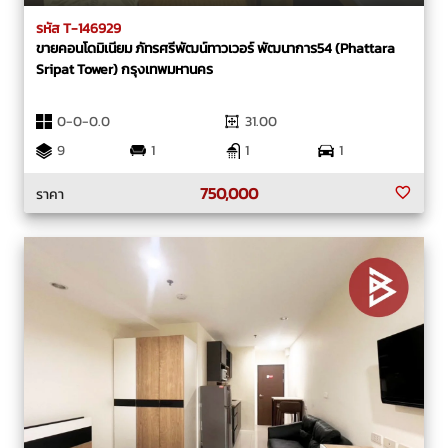
รหัส T-146929
ขายคอนโดมิเนียม ภัทรศรีพัฒน์ทาวเวอร์ พัฒนาการ54 (Phattara
Sripat Tower) กรุงเทพมหานคร
0-0-0.0
31.00
9
1
1
1
750,000
ราคา