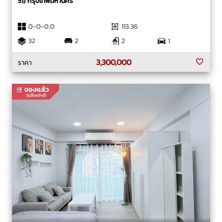
51) กรุงเทพมหานคร
0-0-0.0
113.36
32
2
2
1
3,300,000
ราคา