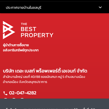
ประกาศขายบ้านในชลบุรี
ผู้นำด้านการซื้อขาย
อสังหาริมทรัพย์ทุกประเภท
บริษัท เดอะ เบสท์ พร็อพเพอร์ตี้ เอเจนท์ จำกัด
สำนักงานใหญ่ เลขที่ 40/88 ซอยมัณฑนา หมู่ 5 ตำบลบางเมือง
อำเภอเมือง จังหวัดสมุทรปราการ
02-047-4282