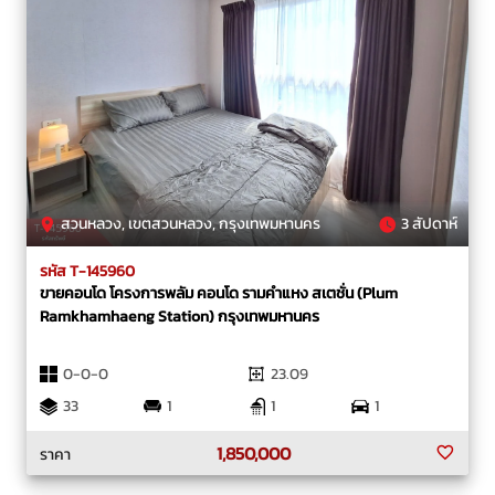
สวนหลวง, เขตสวนหลวง, กรุงเทพมหานคร
3 สัปดาห์
รหัส T-145960
ขายคอนโด โครงการพลัม คอนโด รามคำแหง สเตชั่น (Plum
Ramkhamhaeng Station) กรุงเทพมหานคร
0-0-0
23.09
33
1
1
1
1,850,000
ราคา