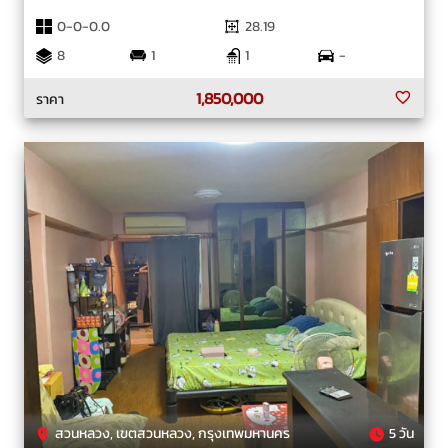
0-0-0.0
28.19
8
1
1
-
1,850,000
ราคา
สวนหลวง, เขตสวนหลวง, กรุงเทพมหานคร
5 วัน