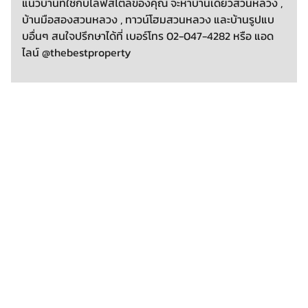
แนวบ้านที่ใช่กับไลฟ์สไตล์ของคุณ จะหาบ้านเดี่ยวสวนหลวง ,
บ้านมือสองสวนหลวง , ทาวน์โฮมสวนหลวง และบ้านรูปแบ
บอื่นๆ สนใจปรึกษาได้ที่ เบอร์โทร 02-047-4282 หรือ แอด
ไลน์ @thebestproperty