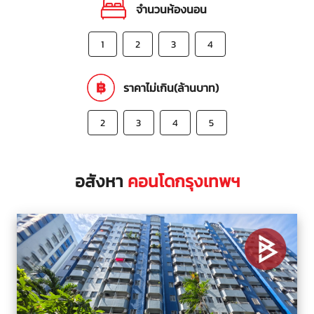
จำนวนห้องนอน
1
2
3
4
ราคาไม่เกิน(ล้านบาท)
2
3
4
5
อสังหา
คอนโดกรุงเทพฯ