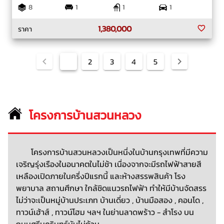
8
1
1
1
1,380,000
ราคา
1
2
3
4
5
โครงการบ้านสวนหลวง
โครงการบ้านสวนหลวงเป็นหนึ่งในบ้านกรุงเทพที่มีความ
เจริญรุ่งเรืองในอนาคตในไม่ช้า เนื่องจากจะมีรถไฟฟ้าสายสี
เหลืองเปิดภายในครึ่งปีแรกนี้ และห้างสรรพสินค้า โรง
พยาบาล สถานศึกษา ใกล้ชิดแนวรถไฟฟ้า ทำให้มีบ้านจัดสรร
ไม่ว่าจะเป็นหมู่บ้านประเภท บ้านเดี่ยว , บ้านมือสอง , คอนโด ,
ทาวน์เฮ้าส์ , ทาวน์โฮม ฯลฯ ในย่านลาดพร้าว - สำโรง บน
ถนนศรีนครินทร์นับไม่ถ้วน