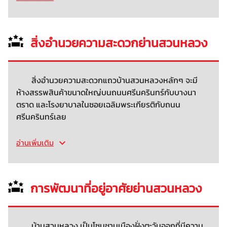
สิ่งอำนวยความสะดวกย่านสวนหลวง
สิ่งอำนวยความสะดวกแถวบ้านสวนหลวงหลักๆ จะมี
ห้างสรรพสินค้าขนาดใหญ่บนถนนศรีนครินทร์กับบางนา
ตราด และโรงยาบาลในซอยเฉลิมพระเกียรติกับถนน
ศรีนครินทร์เลย
อ่านเพิ่มเติม
การพัฒนาที่อยู่อาศัยย่านสวนหลวง
บ้านสวนหลวง เป็นโซนชานเมืองฝั่งตะวันออกที่มีความ