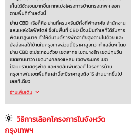
เห็นได้ชัดเจนมากขึ้นหากแบ่งโครงการบ้านกรุงเทพฯ ออก
ตามพื้นที่ทำเลดังนี้
ย่าน CBD
หรือก็คือ ย่านที่ครบครันมีทั้งที่พักอาศัย สำนักงาน
และแหล่งไลฟ์สไตล์ ซึ่งในพื้นที่ CBD นี้จะเป็นทำเลที่ได้รับการ
พัฒนาสูงมาก ทำให้ดีมานด์การพักอาศัยสูงตามไปด้วย และ
ยังส่งผลให้บ้านในกรุงเทพส่วนนี้มีราคาสูงกว่าทำเลอื่นๆ โดย
ย่าน CBD จะประกอบด้วย เขตสาทร เขตบางรัก เขตปทุมวัน
เขตยานนาวา เขตบางคลองแหลม เขตพระนคร เขต
ป้อมปราบศัตรูพ่าย และเขตสัมพันธวงศ์ โครงการบ้าน
กรุงเทพในเขตพื้นที่เหล่านี้จะมีราคาสูงถึง 15 ล้านบาทขึ้นไป
เลยทีเดียว
อ่านเพิ่มเติม
วิธีการเลือกโครงการในจังหวัด
กรุงเทพฯ