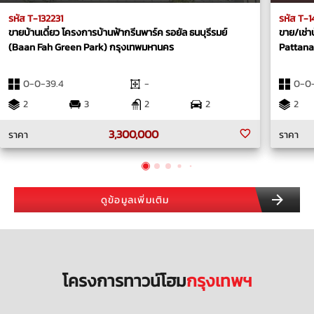
รหัส T-132231
รหัส T-
ขายบ้านเดี่ยว โครงการบ้านฟ้ากรีนพาร์ค รอยัล ธนบุรีรมย์
ขาย/เช่า
(Baan Fah Green Park) กรุงเทพมหานคร
Pattana
0-0-39.4
-
0-0
2
3
2
2
2
3,300,000
ราคา
ราคา
ดูข้อมูลเพิ่มเติม
โครงการทาวน์โฮม
กรุงเทพฯ