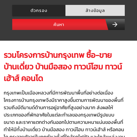
ตัวกรอง
ล้างข้อมูล
ค้นหา
รวมโครงการบ้านกรุงเทพ ซื้อ-ขาย
บ้านเดี่ยว บ้านมือสอง ทาวน์โฮม ทาวน์
เฮ้าส์ คอนโด
กรุงเทพเป็นเมืองหลวงที่มีการพัฒนาพื้นที่อย่างต่อเนื่อง
โครงการบ้านกรุงเทพจึงมีราคาสูงขึ้นตามการพัฒนาของพื้นที่
รวมถึงมีดีมานด์ด้านการอยู่อาศัยที่สูงอย่างมาก ส่งผลให้
ประเภทของที่พักอาศัยในแต่ละทำเลของกรุงเทพมีรูปแบบ
ขนาด และราคาแตกต่างกันออกไปตามความหนาแน่นของพื้นที่
ทำให้มีทั้งบ้านเดี่ยว บ้านมือสอง ทาวน์โฮม ทาวน์เฮ้าส์ หรือคอน
โด กระจายตัวอยู่ในทุกทำเลทั้งที่ใกล้รถไฟฟ้า และใกล้แหล่งงาน