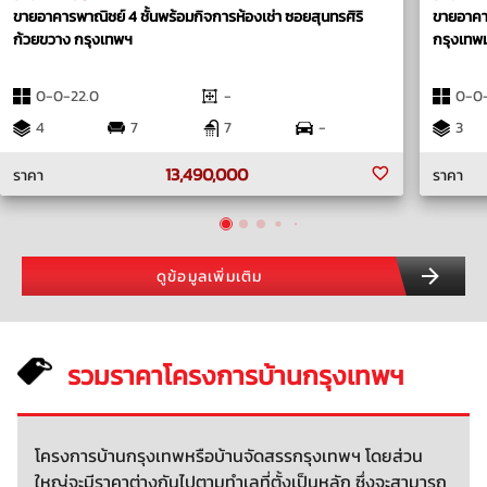
ขายอาคารพาณิชย์ 4 ชั้นพร้อมกิจการห้องเช่า ซอยสุนทรศิริ
ขายอาคารพ
ก้วยขวาง กรุงเทพฯ
กรุงเทพ
0-0-22.0
-
0-0-
4
7
7
-
3
13,490,000
ราคา
ราคา
ดูข้อมูลเพิ่มเติม
รวมราคาโครงการบ้านกรุงเทพฯ
โครงการบ้านกรุงเทพหรือบ้านจัดสรรกรุงเทพฯ โดยส่วน
ใหญ่จะมีราคาต่างกันไปตามทำเลที่ตั้งเป็นหลัก ซึ่งจะสามารถ