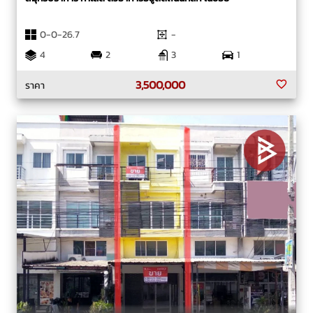
0-0-26.7
-
4
2
3
1
3,500,000
ราคา