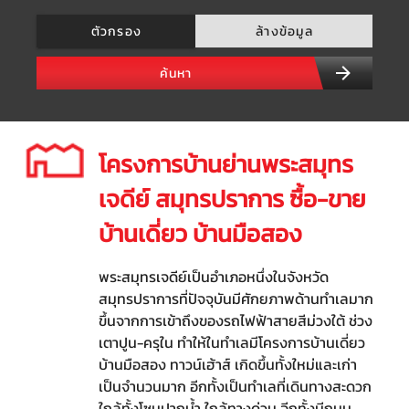
ตัวกรอง
ล้างข้อมูล
ค้นหา
โครงการบ้านย่านพระสมุทร
เจดีย์ สมุทรปราการ ซื้อ-ขาย
บ้านเดี่ยว บ้านมือสอง
พระสมุทรเจดีย์เป็นอำเภอหนึ่งในจังหวัด
สมุทรปราการที่ปัจจุบันมีศักยภาพด้านทำเลมาก
ขึ้นจากการเข้าถึงของรถไฟฟ้าสายสีม่วงใต้ ช่วง
เตาปูน-ครุใน ทำให้ในทำเลมีโครงการบ้านเดี่ยว
บ้านมือสอง ทาวน์เฮ้าส์ เกิดขึ้นทั้งใหม่และเก่า
เป็นจำนวนมาก อีกทั้งเป็นทำเลที่เดินทางสะดวก
ใกล้ทั้งโซนปากน้ำ ใกล้ทางด่วน อีกทั้งมีถนน