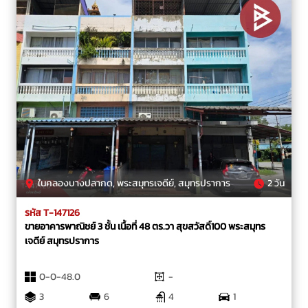
ในคลองบางปลากด, พระสมุทรเจดีย์, สมุทรปราการ
2 วัน
รหัส T-147126
ขายอาคารพาณิชย์ 3 ชั้น เนื้อที่ 48 ตร.วา สุขสวัสดิ์100 พระสมุทร
เจดีย์ สมุทรปราการ
0-0-48.0
-
3
6
4
1