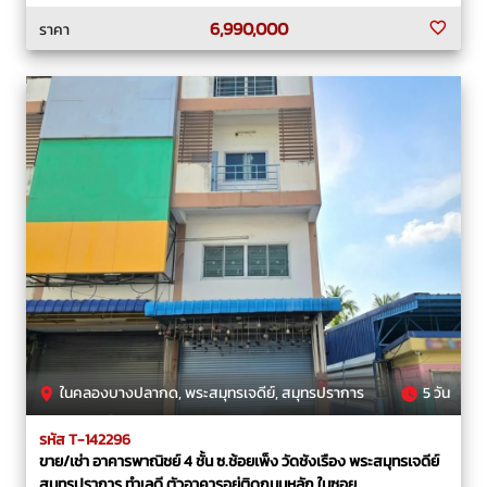
6,990,000
ราคา
ในคลองบางปลากด, พระสมุทรเจดีย์, สมุทรปราการ
5 วัน
รหัส T-142296
ขาย/เช่า อาคารพาณิชย์ 4 ชั้น ซ.ช้อยเพ็ง วัดชังเรือง พระสมุทรเจดีย์
สมุทรปราการ ทำเลดี ตัวอาคารอยู่ติดถนนหลัก ในซอย