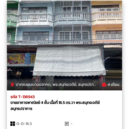
ปากคลองบางปลากด, พระสมุทรเจดีย์, สมุทรปราการ
4 เดือน
รหัส T-136943
ขายอาคารพาณิชย์ 4 ชั้น เนื้อที่ 16.5 ตร.วา พระสมุทรเจดีย์
สมุทรปราการ
0-0-16.5
-