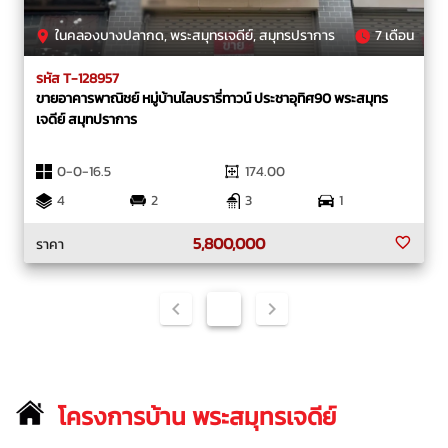
ในคลองบางปลากด, พระสมุทรเจดีย์, สมุทรปราการ
7 เดือน
รหัส T-128957
ขายอาคารพาณิชย์ หมู่บ้านไลบรารี่ทาวน์ ประชาอุทิศ90 พระสมุทร
เจดีย์ สมุทปราการ
0-0-16.5
174.00
4
2
3
1
5,800,000
ราคา
1
โครงการบ้าน พระสมุทรเจดีย์