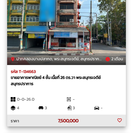
ปากคลองบางปลากด, พระสมุทรเจดีย์, สมุทรปราการ
2 เดือน
รหัส T-134663
ขายอาคารพาณิชย์ 4 ชั้น เนื้อที่ 26 ตร.วา พระสมุทรเจดีย์
สมุทรปราการ
0-0-26.0
-
4
3
3
-
7,500,000
ราคา