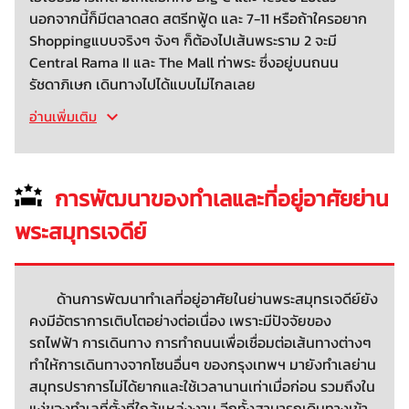
นอกจากนี้ก็มีตลาดสด สตรีทฟู้ด และ 7-11 หรือถ้าใครอยาก
Shoppingแบบจริงๆ จังๆ ก็ต้องไปเส้นพระราม 2 จะมี
Central Rama II และ The Mall ท่าพระ ซึ่งอยู่บนถนน
รัชดาภิเษก เดินทางไปได้แบบไม่ไกลเลย
อ่านเพิ่มเติม
การพัฒนาของทำเลและที่อยู่อาศัยย่าน
พระสมุทรเจดีย์
ด้านการพัฒนาทำเลที่อยู่อาศัยในย่านพระสมุทรเจดีย์ยัง
คงมีอัตราการเติบโตอย่างต่อเนื่อง เพราะมีปัจจัยของ
รถไฟฟ้า การเดินทาง การทำถนนเพื่อเชื่อมต่อเส้นทางต่างๆ
ทำให้การเดินทางจากโซนอื่นๆ ของกรุงเทพฯ มายังทำเลย่าน
สมุทรปราการไม่ได้ยากและใช้เวลานานเท่าเมื่อก่อน รวมถึงใน
แง่ของทำเลที่ตั้งที่ใกล้แหล่งงาน อีกทั้งสามารถเดินทางเข้า-