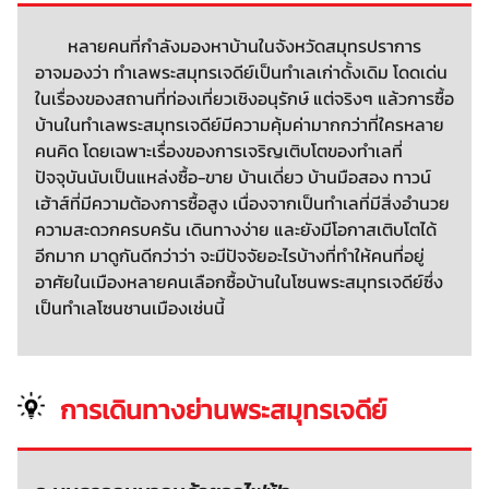
หลายคนที่กำลังมองหาบ้านในจังหวัดสมุทรปราการ
อาจมองว่า ทำเลพระสมุทรเจดีย์เป็นทำเลเก่าดั้งเดิม โดดเด่น
ในเรื่องของสถานที่ท่องเที่ยวเชิงอนุรักษ์ แต่จริงๆ แล้วการซื้อ
บ้านในทำเลพระสมุทรเจดีย์มีความคุ้มค่ามากกว่าที่ใครหลาย
คนคิด โดยเฉพาะเรื่องของการเจริญเติบโตของทำเลที่
ปัจจุบันนับเป็นแหล่งซื้อ-ขาย บ้านเดี่ยว บ้านมือสอง ทาวน์
เฮ้าส์ที่มีความต้องการซื้อสูง เนื่องจากเป็นทำเลที่มีสิ่งอำนวย
ความสะดวกครบครัน เดินทางง่าย และยังมีโอกาสเติบโตได้
อีกมาก มาดูกันดีกว่าว่า จะมีปัจจัยอะไรบ้างที่ทำให้คนที่อยู่
อาศัยในเมืองหลายคนเลือกซื้อบ้านในโซนพระสมุทรเจดีย์ซึ่ง
เป็นทำเลโซนชานเมืองเช่นนี้
การเดินทางย่านพระสมุทรเจดีย์