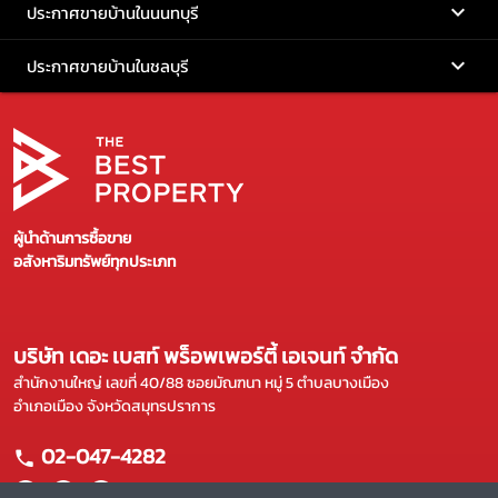
ประกาศขายบ้านในนนทบุรี
ประกาศขายบ้านในชลบุรี
ผู้นำด้านการซื้อขาย
อสังหาริมทรัพย์ทุกประเภท
บริษัท เดอะ เบสท์ พร็อพเพอร์ตี้ เอเจนท์ จำกัด
สำนักงานใหญ่ เลขที่ 40/88 ซอยมัณฑนา หมู่ 5 ตำบลบางเมือง
อำเภอเมือง จังหวัดสมุทรปราการ
02-047-4282