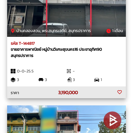
บ้านคลองสวน, พระสมุทรเจดีย์, สมุทรปราการ
1 เดือน
รหัส T-144817
ขายอาคารพาณิชย์ หมู่บ้านวิเศษสุขนคร16 ประชาอุทิศ90
สมุทรปราการ
0-0-25.5
-
3
3
3
1
3,190,000
ราคา