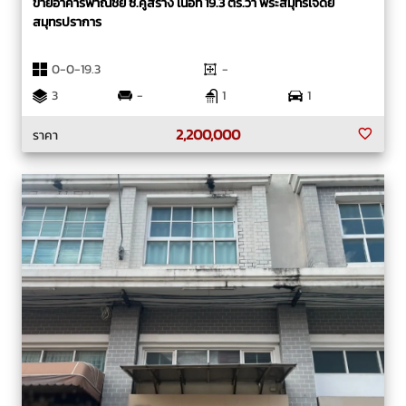
ขายอาคารพาณิชย์ ซ.คู่สร้าง เนื้อที่ 19.3 ตร.วา พระสมุทรเจดีย์
สมุทรปราการ
0-0-19.3
-
3
-
1
1
2,200,000
ราคา