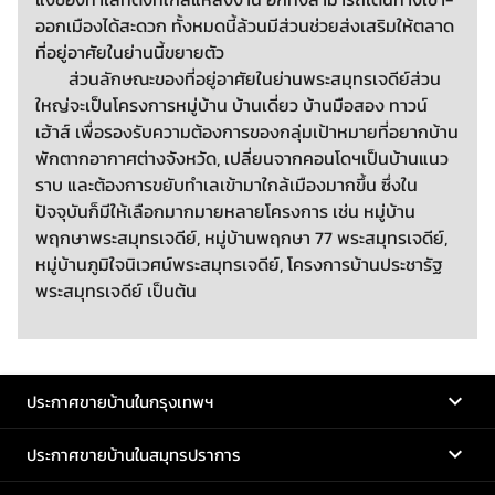
ออกเมืองได้สะดวก ทั้งหมดนี้ล้วนมีส่วนช่วยส่งเสริมให้ตลาด
ที่อยู่อาศัยในย่านนี้ขยายตัว
ส่วนลักษณะของที่อยู่อาศัยในย่านพระสมุทรเจดีย์ส่วน
ใหญ่จะเป็นโครงการหมู่บ้าน บ้านเดี่ยว บ้านมือสอง ทาวน์
เฮ้าส์ เพื่อรองรับความต้องการของกลุ่มเป้าหมายที่อยากบ้าน
พักตากอากาศต่างจังหวัด, เปลี่ยนจากคอนโดฯเป็นบ้านแนว
ราบ และต้องการขยับทำเลเข้ามาใกล้เมืองมากขึ้น ซึ่งใน
ปัจจุบันก็มีให้เลือกมากมายหลายโครงการ เช่น หมู่บ้าน
พฤกษาพระสมุทรเจดีย์, หมู่บ้านพฤกษา 77 พระสมุทรเจดีย์,
หมู่บ้านภูมิใจนิเวศน์พระสมุทรเจดีย์, โครงการบ้านประชารัฐ
พระสมุทรเจดีย์ เป็นต้น
ประกาศขายบ้านในกรุงเทพฯ
ประกาศขายบ้านในสมุทรปราการ