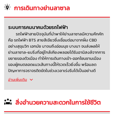
การเดินทางย่านลาซาล
ระบบการคมนาคมด้วยรถไฟฟ้า
รถไฟฟ้าสายปัจจุบันที่นำพาให้ย่านลาซาลมีความคึกคัก
คือ รถไฟฟ้า BTS สายสีเขียวซึ่งเชื่อมต่อมาจากฝั่ง CBD
อย่างสุขุมวิท เอกมัย มาจนถึงอ่อนนุช บางนา จนส่งผลให้
ย่านลาซาล-แบริ่งที่อยู่ใกล้เคียงพลอยได้รับอานิสงส์จากการ
ขยายของตัวเมือง ทำให้การเดินทางเข้า-ออกโซนชานเมือง
ของผู้คนตลอดแนวเส้นทางนี้ให้รวดเร็วยิ่งขึ้น พร้อมลด
ปัญหาการจราจรติดขัดในช่วงเวลาเร่งรีบได้เป็นอย่างดี
อ่านเพิ่มเติม
สิ่งอำนวยความสะดวกในการใช้ชีวิต