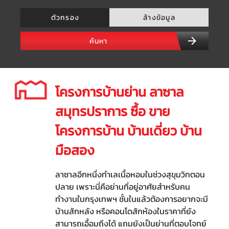
ตัวกรอง
ล้างข้อมูล
ค้นหา
โครงการบ้านย่าน ลาซาล
สมุทรปราการ ซื้อ ขาย
โครงการบ้าน บ้านเดี่ยว บ้าน
มือสอง
ลาซาลอีกหนึ่งทำเลเนื้อหอมในช่วงสุขุมวิทตอน
ปลาย เพราะนี่คือย่านที่อยู่อาศัยสำหรับคน
ทำงานในกรุงเทพฯ ชั้นในแล้วต้องการอยากจะมี
บ้านสักหลัง หรือคอนโดสักห้องในราคาที่ยัง
สามารถเอื้อมถึงได้ แถมยังเป็นย่านที่ตอบโจทย์