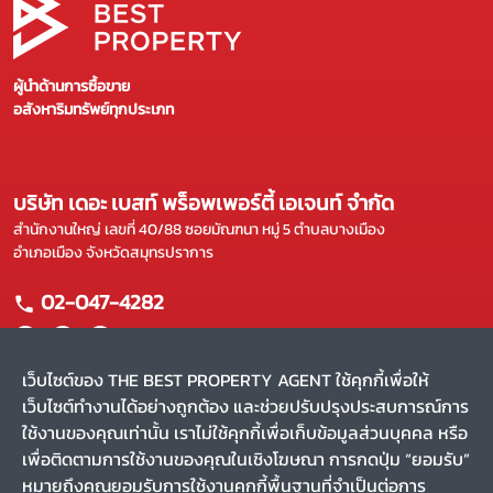
ผู้นำด้านการซื้อขาย
อสังหาริมทรัพย์ทุกประเภท
บริษัท เดอะ เบสท์ พร็อพเพอร์ตี้ เอเจนท์ จำกัด
สำนักงานใหญ่ เลขที่ 40/88 ซอยมัณฑนา หมู่ 5 ตำบลบางเมือง
อำเภอเมือง จังหวัดสมุทรปราการ
02-047-4282
เว็บไซต์ของ THE BEST PROPERTY AGENT ใช้คุกกี้เพื่อให้
เว็บไซต์ทำงานได้อย่างถูกต้อง และช่วยปรับปรุงประสบการณ์การ
แผนผังเว็บไซต์
ใช้งานของคุณเท่านั้น เราไม่ใช้คุกกี้เพื่อเก็บข้อมูลส่วนบุคคล หรือ
หน้าหลัก
บริการของเรา
เพื่อติดตามการใช้งานของคุณในเชิงโฆษณา การกดปุ่ม “ยอมรับ”
ขาย
ผลงานของเรา
หมายถึงคุณยอมรับการใช้งานคุกกี้พื้นฐานที่จำเป็นต่อการ