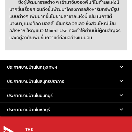
ซึ่งผู้พัฒนารายต่าง ๆ เข้ามาจับจองพื้นที่ในทำเลแห่งนี้
มากขึ้นเรื่อยๆ จนถึงขั้นพัฒนาโครงการอสังหาริมทรัพย์รูป
แบบต่างๆ เพิ่มมากขึ้นในย่านลาซาลแห่งนี้ เช่น เมกาซิตี้
บางนา, แบงค็อก มอลล์, เซ็นทรัล วิลเลจ ซึ่งส่วนใหญ่เป็น
อสังหาฯ ใหญ่แนว Mixed-Use ที่จะทำให้ย่านนี้มีผู้คนสัญจร
และอยู่อาศัยเพิ่มขึ้นกว่าแต่ก่อนอย่างแน่นอน
ประกาศขายบ้านในกรุงเทพฯ
ประกาศขายบ้านในสมุทรปราการ
ประกาศขายบ้านในนนทบุรี
ประกาศขายบ้านในชลบุรี