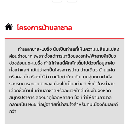
โครงการบ้านลาซาล
ทำเลลาซาล-แบริ่ง นับเป็นทำเลที่เห็นความเปลี่ยนแปลง
ค่อนข้างมาก เพราะตั้งแต่การมาถึงของรถไฟฟ้าสายสีเขียว
ช่วงอ่อนนุช-แบริ่ง ทำให้ทำเลนี้คึกคักเต็มไปด้วยที่อยู่อาศัย
ทั้งเก่าและใหม่ไม่ว่าจะเป็นโครงการบ้าน บ้านเดี่ยว บ้านแฝด
หรือคอนโด เรียกได้ว่า มาเปิดตัวใหม่กันแบบอุ่นหนาฝาคั่ง
รองรับการขยายตัวของเมืองได้เป็นอย่างดี ซึ่งถ้าใครกำลัง
เลือกซื้อบ้านในย่านลาซาลหรือละแวกใกล้เคียงในจังหวัด
สมุทรปราการ ลองมาดูข้อดีหลายๆ ข้อที่ทำให้ย่านลาซาล
กลายเป็น Hub ที่อยู่อาศัยที่น่าสนใจสำหรับคนเมืองกันเลยดี
กว่า