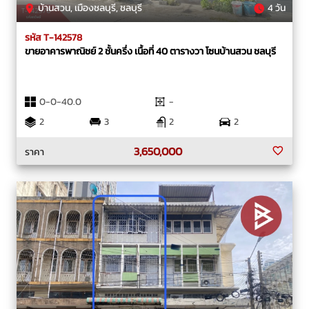
บ้านสวน, เมืองชลบุรี, ชลบุรี
4 วัน
รหัส T-142578
ขายอาคารพาณิชย์ 2 ชั้นครึ่ง เนื้อที่ 40 ตารางวา โซนบ้านสวน ชลบุรี
0-0-40.0
-
2
3
2
2
3,650,000
ราคา