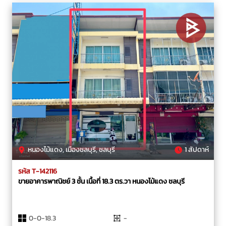
หนองไม้แดง, เมืองชลบุรี, ชลบุรี
1 สัปดาห์
รหัส T-142116
ขายอาคารพาณิชย์ 3 ชั้น เนื้อที่ 18.3 ตร.วา หนองไม้แดง ชลบุรี
0-0-18.3
-