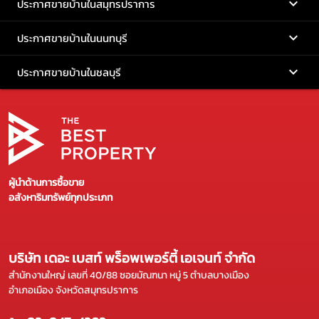
ประกาศขายบ้านในสมุทรปราการ
ประกาศขายบ้านในนนทบุรี
ประกาศขายบ้านในชลบุรี
ผู้นำด้านการซื้อขาย
อสังหาริมทรัพย์ทุกประเภท
บริษัท เดอะ เบสท์ พร็อพเพอร์ตี้ เอเจนท์ จำกัด
สำนักงานใหญ่ เลขที่ 40/88 ซอยมัณฑนา หมู่ 5 ตำบลบางเมือง
อำเภอเมือง จังหวัดสมุทรปราการ