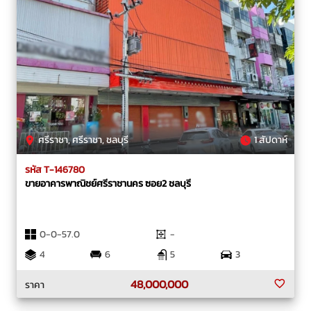
ศรีราชา, ศรีราชา, ชลบุรี
1 สัปดาห์
รหัส T-146780
ขายอาคารพาณิชย์ศรีราชานคร ซอย2 ชลบุรี
0-0-57.0
-
4
6
5
3
48,000,000
ราคา