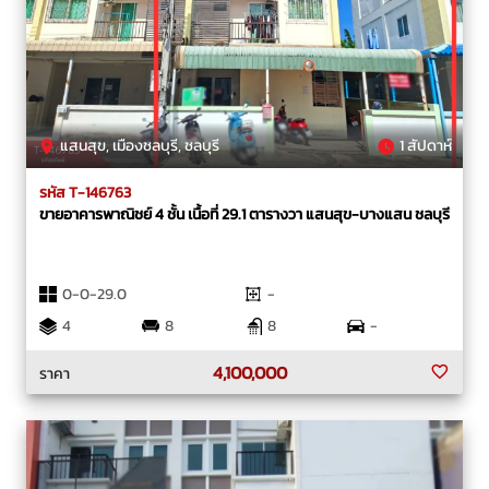
แสนสุข, เมืองชลบุรี, ชลบุรี
1 สัปดาห์
รหัส T-146763
ขายอาคารพาณิชย์ 4 ชั้น เนื้อที่ 29.1 ตารางวา แสนสุข-บางแสน ชลบุรี
0-0-29.0
-
4
8
8
-
4,100,000
ราคา