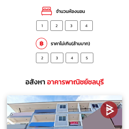
จำนวนห้องนอน
1
2
3
4
ราคาไม่เกิน(ล้านบาท)
2
3
4
5
อสังหา
อาคารพาณิชย์ชลบุรี