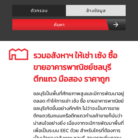
ตัวกรอง
ล้างข้อมูล
ค้นหา
รวมอสังหาฯ ให้เช่า เซ้ง ซื้อ
ขายอาคารพาณิชย์ชลบุรี
ตึกแถว มือสอง ราคาถูก
ชลบุรีเป็นพื้นที่ศักยภาพสูงและมีการพัฒนาอยู่
ตลอด ทำให้การเช่า เซ้ง ซื้อ ขายอาคารพาณิชย์
ชลบุรีเกิดขึ้นอย่างคึกคัก ไม่ว่าจะเป็นการขาย
ตึกแถวริมถนนหรือตึกแถวทำเลค้าขายก็นับว่า
น่าสนใจอย่างยิ่ง เนื่องจากจะมีการพัฒนาพื้นที่
เพื่อเป็นระบบ EEC ด้วย สำหรับใครที่ต้องการ
เป็นเจ้าของอสังหาฯ ชลบุรี สามารถเพิ่มความ