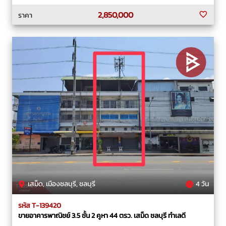
2,850,000
ราคา
เสม็ด, เมืองชลบุรี, ชลบุรี
4 วัน
รหัส T-139420
ขายอาคารพาณิชย์ 3.5 ชั้น 2 คูหา 44 ตรว. เสม็ด ชลบุรี ทำเลดี