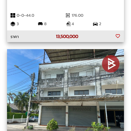
0-0-44.0
176.00
3
8
4
2
13,500,000
ราคา