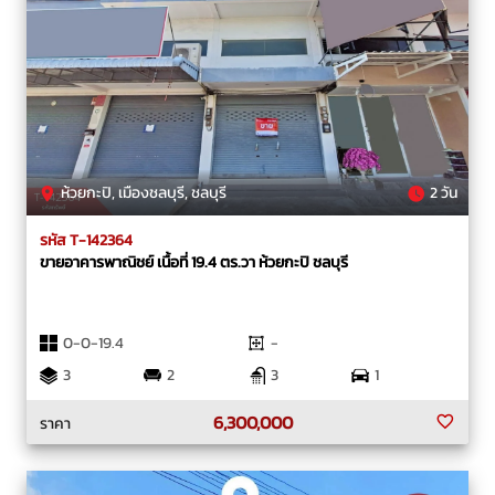
ห้วยกะปิ, เมืองชลบุรี, ชลบุรี
2 วัน
รหัส T-142364
ขายอาคารพาณิชย์ เนื้อที่ 19.4 ตร.วา ห้วยกะปิ ชลบุรี
0-0-19.4
-
3
2
3
1
6,300,000
ราคา