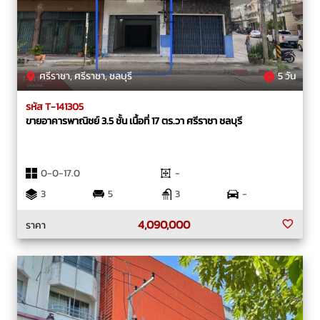
ศรีราชา, ศรีราชา, ชลบุรี
5 วัน
รหัส T-141305
ขายอาคารพาณิชย์ 3.5 ชั้น เนื้อที่ 17 ตร.วา ศรีราชา ชลบุรี
0-0-17.0
-
3
5
3
-
4,090,000
ราคา