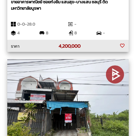
ขายอาคารพาณิชย์ ซอยก๋งยิ้ม แสนสุข-บางแสน ชลบุรี ติด
มหาวิทยาลัยบูรพา
0-0-28.0
-
4
8
8
-
4,200,000
ราคา