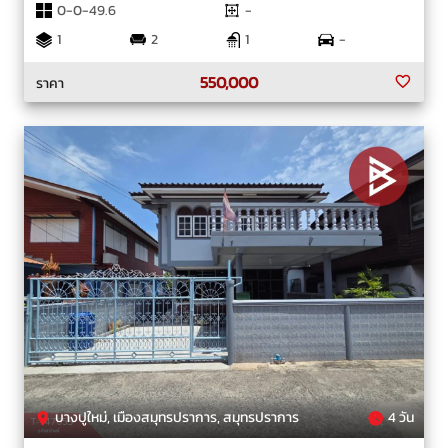
0-0-49.6
-
1
2
1
-
550,000
ราคา
บางปูใหม่, เมืองสมุทรปราการ, สมุทรปราการ
4 วัน