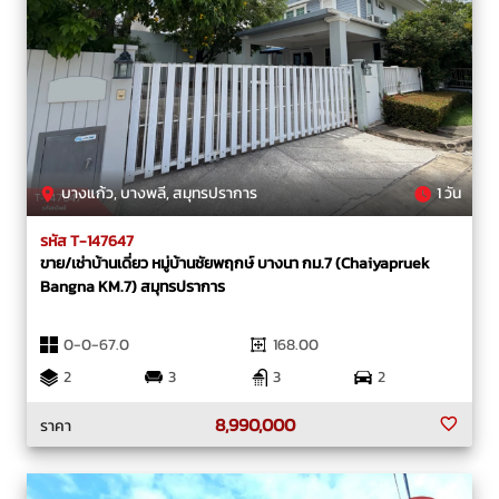
บางแก้ว, บางพลี, สมุทรปราการ
1 วัน
รหัส T-147647
ขาย/เช่าบ้านเดี่ยว หมู่บ้านชัยพฤกษ์ บางนา กม.7 (Chaiyapruek
Bangna KM.7) สมุทรปราการ
0-0-67.0
168.00
2
3
3
2
8,990,000
ราคา