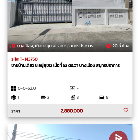
บางเมือง, เมืองสมุทรปราการ, สมุทรปราการ
20 ชั่วโมง
รหัส T-143750
ขายบ้านเดี่ยว ซ.อยู่สุข12 เนื้อที่ 53 ตร.วา บางเมือง สมุทรปราการ
0-0-53.0
-
1
2
3
8
2,880,000
ราคา