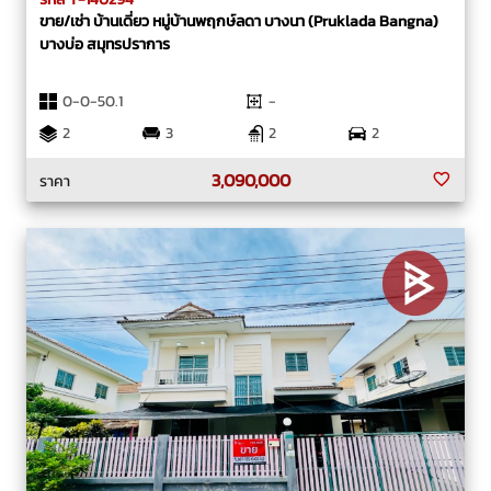
ขาย/เช่า บ้านเดี่ยว หมู่บ้านพฤกษ์ลดา บางนา (Pruklada Bangna)
บางบ่อ สมุทรปราการ
0-0-50.1
-
2
3
2
2
3,090,000
ราคา