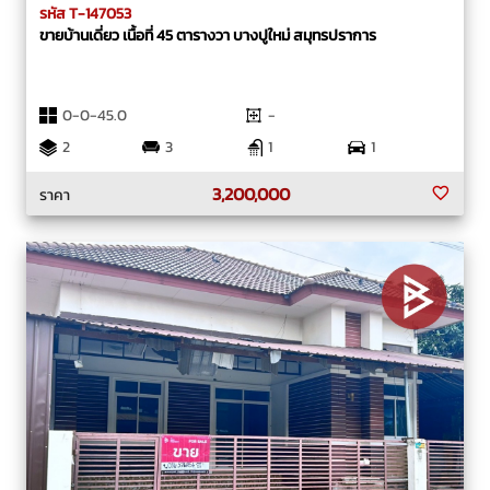
รหัส T-147053
ขายบ้านเดี่ยว เนื้อที่ 45 ตารางวา บางปูใหม่ สมุทรปราการ
0-0-45.0
-
2
3
1
1
3,200,000
ราคา