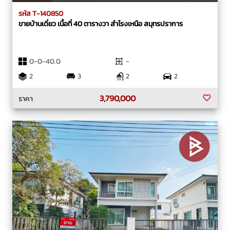
รหัส T-140850
ขายบ้านเดี่ยว เนื้อที่ 40 ตารางวา สำโรงเหนือ สมุทรปราการ
0-0-40.0
-
2
3
2
2
3,790,000
ราคา