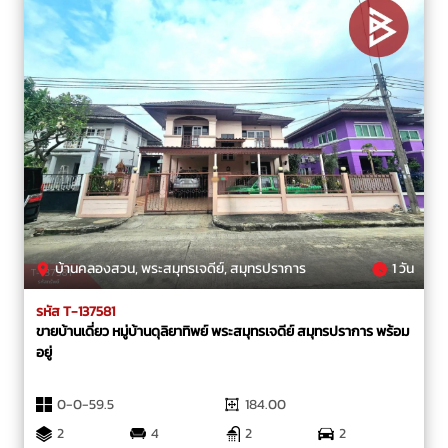
บ้านคลองสวน, พระสมุทรเจดีย์, สมุทรปราการ
1 วัน
รหัส T-137581
ขายบ้านเดี่ยว หมู่บ้านดุลิยาทิพย์ พระสมุทรเจดีย์ สมุทรปราการ พร้อม
อยู่
0-0-59.5
184.00
2
4
2
2