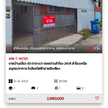
สำโรงเหนือ, เมืองสมุทรปราการ, สมุทรปราการ
3 วัน
รหัส T-147221
ขายบ้านเดี่ยว 43 ตารางวา ซอยด่านสำโรง 24/8 สำโรงเหนือ
สมุทรปราการ ใกล้รถไฟฟ้าสายสีเหลือง
0-0-43.0
81.00
1
2
1
2
2,990,000
ราคา