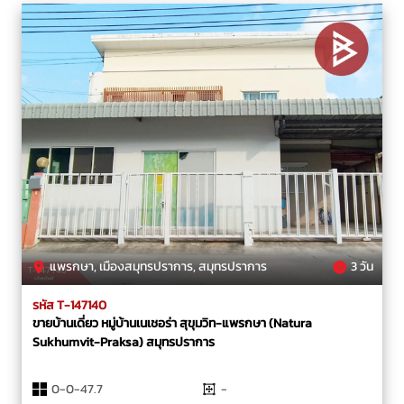
แพรกษา, เมืองสมุทรปราการ, สมุทรปราการ
3 วัน
รหัส T-147140
ขายบ้านเดี่ยว หมู่บ้านเนเชอร่า สุขุมวิท-แพรกษา (Natura
Sukhumvit-Praksa) สมุทรปราการ
0-0-47.7
-