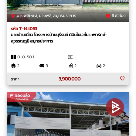
บางพลีใหญ่, บางพลี, สมุทรปราการ
6 ชั่วโมง
รหัส T-144063
ขายบ้านเดี่ยว โครงการบ้านบุรีรมย์ ดิอินโนเวชั่น เทพารักษ์-
สุวรรณภูมิ สมุทรปราการ
0-0-50.1
-
2
3
2
2
3,900,000
ราคา