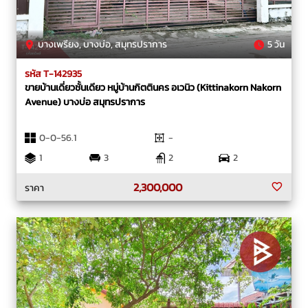
บางเพรียง, บางบ่อ, สมุทรปราการ
5 วัน
รหัส T-142935
ขายบ้านเดี่ยวชั้นเดียว หมู่บ้านกิตตินคร อเวนิว (Kittinakorn Nakorn
Avenue) บางบ่อ สมุทรปราการ
0-0-56.1
-
1
3
2
2
2,300,000
ราคา