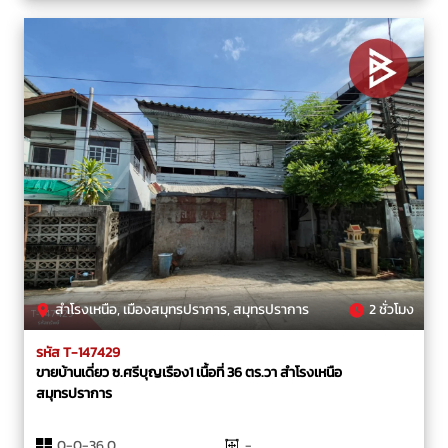
สำโรงเหนือ, เมืองสมุทรปราการ, สมุทรปราการ
2 ชั่วโมง
รหัส T-147429
ขายบ้านเดี่ยว ซ.ศรีบุญเรือง1 เนื้อที่ 36 ตร.วา สำโรงเหนือ
สมุทรปราการ
0-0-36.0
-