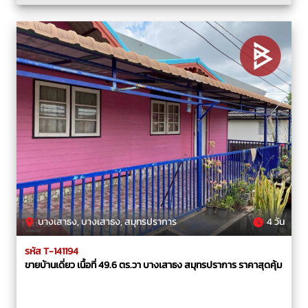
บางเสาธง, บางเสาธง, สมุทรปราการ
4 วัน
รหัส T-141194
ขายบ้านเดี่ยว เนื้อที่ 49.6 ตร.วา บางเสาธง สมุทรปราการ ราคาสุดคุ้ม