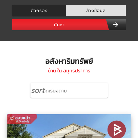
ตัวกรอง
ล้างข้อมูล
ค้นหา
อสังหาริมทรัพย์
บ้าน ใน สมุทรปราการ
sort
จัดเรียงตาม