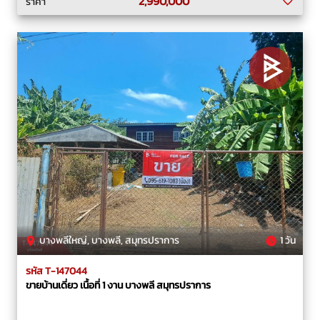
2,990,000
ราคา
บางพลีใหญ่, บางพลี, สมุทรปราการ
1 วัน
รหัส T-147044
ขายบ้านเดี่ยว เนื้อที่ 1 งาน บางพลี สมุทรปราการ