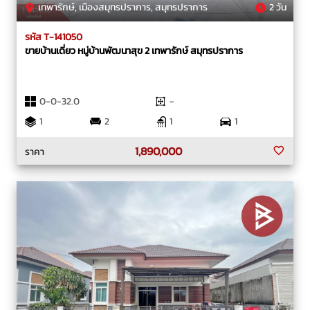
เทพารักษ์, เมืองสมุทรปราการ, สมุทรปราการ
2 วัน
รหัส T-141050
ขายบ้านเดี่ยว หมู่บ้านพัฒนาสุข 2 เทพารักษ์ สมุทรปราการ
0-0-32.0
-
1
2
1
1
1,890,000
ราคา