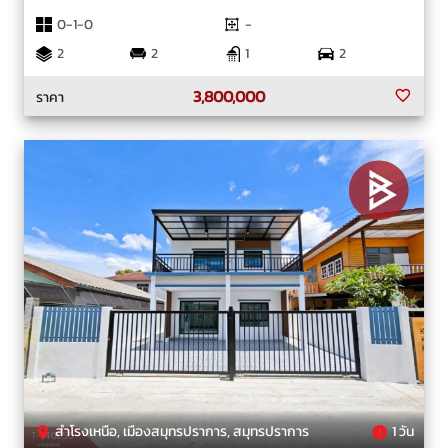
0-1-0
-
2
2
1
2
3,800,000
ราคา
สำโรงเหนือ, เมืองสมุทรปราการ, สมุทรปราการ
1 วัน