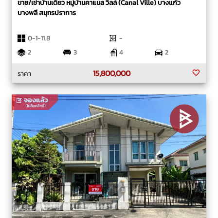
ขาย/เช่าบ้านเดี่ยว หมู่บ้านคาแนล วิลล์ (Canal Ville) บางแก้ว
บางพลี สมุทรปราการ
0-1-11.8
-
2
3
4
2
15,800,000
ราคา