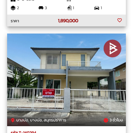
2
3
1
1
1,890,000
ราคา
บางบ่อ, บางบ่อ, สมุทรปราการ
3 ชั่วโมง
รหัส T-140294