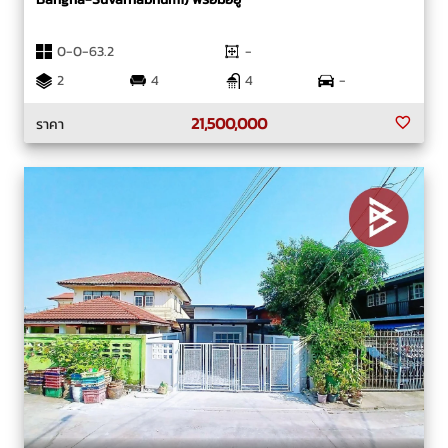
0-0-63.2
-
2
4
4
-
21,500,000
ราคา