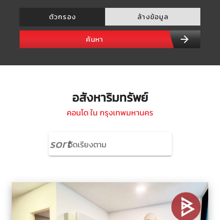
ตัวกรอง
ล้างข้อมูล
ค้นหา
อสังหาริมทรัพย์
คอนโด ใน กรุงเทพมหานคร
sort
จัดเรียงตาม