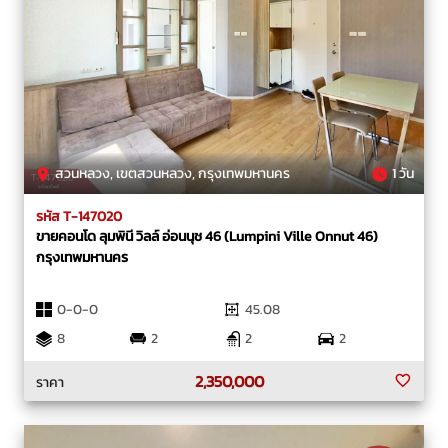
สวนหลวง, เขตสวนหลวง, กรุงเทพมหานคร
1 วัน
รหัส T-147020
ขายคอนโด ลุมพินี วิลล์ อ่อนนุช 46 (Lumpini Ville Onnut 46)
กรุงเทพมหานคร
0-0-0
45.08
8
2
2
2
2,350,000
ราคา