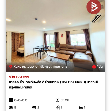
หัวหมาก, เขตบางกะปิ, กรุงเทพมหานคร
1 วัน
รหัส T-147199
ขายคอนโด เดอะวันพลัส ดี หัวหมาก12 (The One Plus D) บางกะปิ
กรุงเทพมหานคร
0-0-0.0
55.08
8
2
1
1