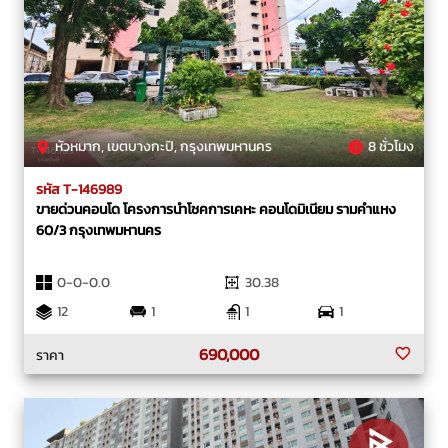
หัวหมาก, เขตบางกะปิ, กรุงเทพมหานคร
8 ชั่วโมง
รหัส T-146989
ขายด่วนคอนโด โครงการนำโชคการเคหะ คอนโดมิเนียม รามคำแหง
60/3 กรุงเทพมหานคร
0-0-0.0
30.38
12
1
1
1
690,000
ราคา