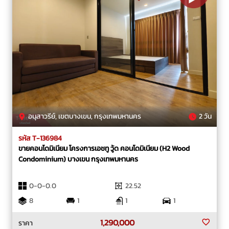
อนุสาวรีย์, เขตบางเขน, กรุงเทพมหานคร
2 วัน
รหัส T-136984
ขายคอนโดมิเนียม โครงการเอชทู วู้ด คอนโดมิเนียม (H2 Wood
Condominium) บางเขน กรุงเทพมหานคร
0-0-0.0
22.52
8
1
1
1
1,290,000
ราคา