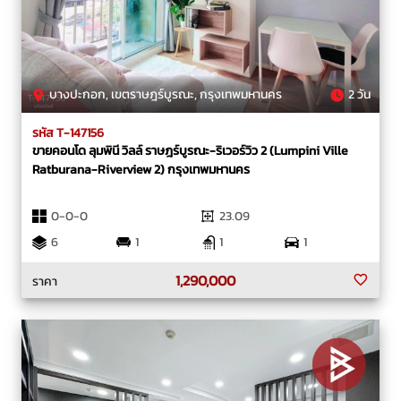
บางปะกอก, เขตราษฎร์บูรณะ, กรุงเทพมหานคร
2 วัน
รหัส T-147156
ขายคอนโด ลุมพินี วิลล์ ราษฎร์บูรณะ-ริเวอร์วิว 2 (Lumpini Ville
Ratburana-Riverview 2) กรุงเทพมหานคร
0-0-0
23.09
6
1
1
1
1,290,000
ราคา