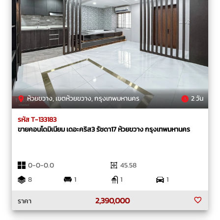
ห้วยขวาง, เขตห้วยขวาง, กรุงเทพมหานคร
2 วัน
รหัส T-133183
ขายคอนโดมิเนียม เดอะคริส3 รัชดา17 ห้วยขวาง กรุงเทพมหานคร
0-0-0.0
45.58
8
1
1
1
2,390,000
ราคา