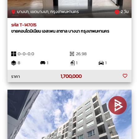
บางนา, เขตบางนา, กรุงเทพมหานคร
2 วัน
รหัส T-147015
ขายคอนโดมิเนียม เอสเพน ลาซาล บางนา กรุงเทพมหานคร
0-0-0.0
26.98
8
1
1
1
1,700,000
ราคา