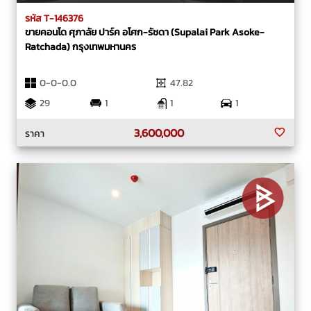
รหัส T-146376
ขายคอนโด ศุภาลัย ปาร์ค อโศก-รัชดา (Supalai Park Asoke-
Ratchada) กรุงเทพมหานคร
0-0-0.0
47.82
29
1
1
1
3,600,000
ราคา