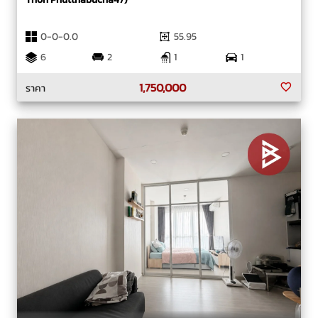
0-0-0.0
55.95
6
2
1
1
1,750,000
ราคา