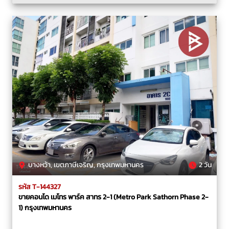
บางหว้า, เขตภาษีเจริญ, กรุงเทพมหานคร
2 วัน
รหัส T-144327
ขายคอนโด เมโทร พาร์ค สาทร 2-1 (Metro Park Sathorn Phase 2-
1) กรุงเทพมหานคร