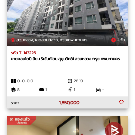
สวนหลวง, เขตสวนหลวง, กรุงเทพมหานคร
2 วัน
รหัส T-143226
ขายคอนโดมิเนียม รีเจ้นท์โฮม สุขุมวิท81 สวนหลวง กรุงเทพมหานคร
0-0-0.0
28.19
8
1
1
-
1,850,000
ราคา