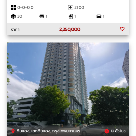
0-0-0.0
21.00
30
1
1
1
2,250,000
ราคา
ดินแดง, เขตดินแดง, กรุงเทพมหานคร
19 ชั่วโมง