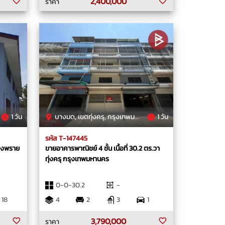
2,400,000
ราคา
1 วัน
บางมด, เขตทุ่งครุ, กรุงเทพมหานคร
1 วัน
รหัส T-147445
สมิงพราย
ขายอาคารพาณิชย์ 4 ชั้น เนื้อที่ 30.2 ตร.วา
ทุ่งครุ กรุงเทพมหานคร
0-0-30.2
-
18
4
2
3
1
3,790,000
ราคา