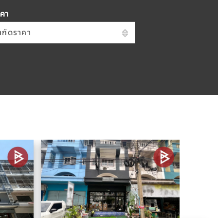
าคา
จำกัดราคา