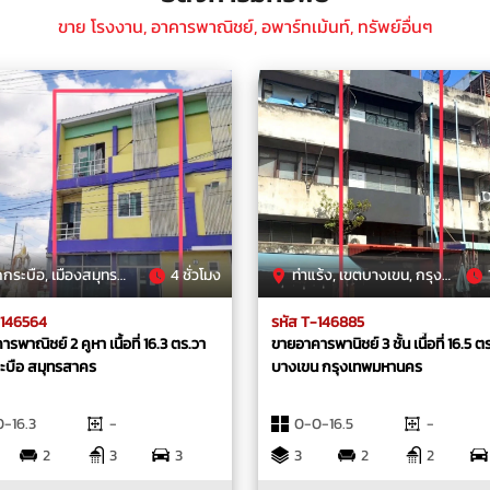
ขาย โรงงาน, อาคารพาณิชย์, อพาร์ทเม้นท์, ทรัพย์อื่นๆ
ือ, เมืองสมุทรสาคร, สมุทรสาคร
4 ชั่วโมง
ท่าแร้ง, เขตบางเขน, กรุงเทพมหานคร
-146564
รหัส T-146885
รพาณิชย์ 2 คูหา เนื้อที่ 16.3 ตร.วา
ขายอาคารพานิชย์ 3 ชั้น เนื่้อที่ 16.5 ต
บือ สมุทรสาคร
บางเขน กรุงเทพมหานคร
-16.3
-
0-0-16.5
-
2
3
3
3
2
2