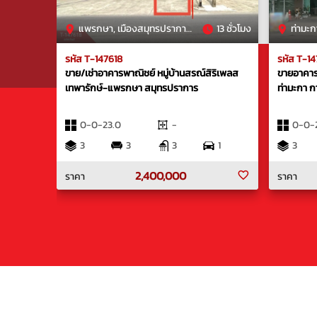
แพรกษา, เมืองสมุทรปราการ, สมุทรปราการ
13 ชั่วโมง
ท่ามะก
รหัส T-147618
รหัส T-1
ขาย/เช่าอาคารพาณิชย์ หมู่บ้านสรณ์สิริเพลส
ขายอาคารพา
เทพารักษ์-แพรกษา สมุทรปราการ
ท่ามะกา ก
0-0-23.0
-
0-0-
3
3
3
1
3
2,400,000
ราคา
ราคา