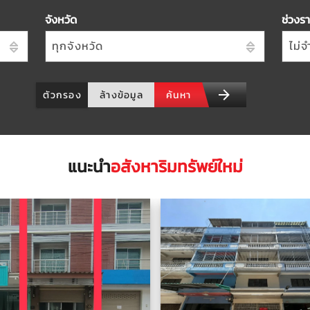
จังหวัด
ช่วงร
ทุกจังหวัด
ไม่
ตัวกรอง
ล้างข้อมูล
ค้นหา
แนะนำ
อสังหาริมทรัพย์ใหม่