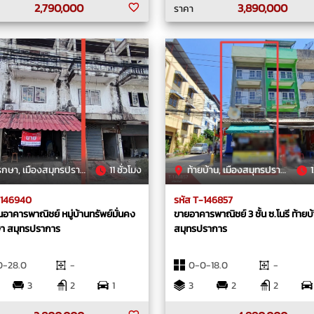
2,790,000
3,890,000
ราคา
, เมืองสมุทรปราการ, สมุทรปราการ
11 ชั่วโมง
ท้ายบ้าน, เมืองสมุทรปราการ, สมุทรปราการ
1
-146940
รหัส T-146857
อาคาร​พาณิชย์​ หมู่บ้านทรัพย์​มั่นคง​
ขายอาคารพาณิชย์ 3 ชั้น ซ.โนรี ท้ายบ
า สมุทรปราการ
สมุทรปราการ
0-28.0
-
0-0-18.0
-
3
2
1
3
2
2