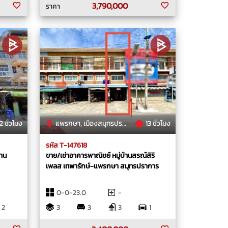
3,790,000
ราคา
2 ชั่วโมง
แพรกษา, เมืองสมุทรปราการ, สมุทรปราการ
13 ชั่วโมง
รหัส T-147618
้าน
ขาย/เช่าอาคารพาณิชย์ หมู่บ้านสรณ์สิริ
เพลส เทพารักษ์-แพรกษา สมุทรปราการ
0-0-23.0
-
2
3
3
3
1