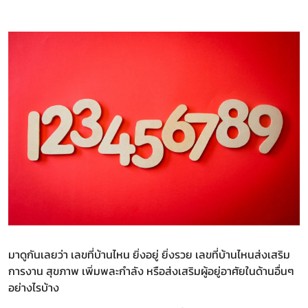
มาดูกันเลยว่า เลขที่บ้านไหน ยิ่งอยู่ ยิ่งรวย เลขที่บ้านไหนส่งเสริม
การงาน สุขภาพ เพิ่มพละกำลัง หรือส่งเสริมผู้อยู่อาศัยในด้านอื่นๆ
อย่างไรบ้าง