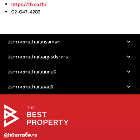
https://tb.co.th/
02-047-4282
ประกาศขายบ้านในกรุงเทพฯ
ประกาศขายบ้านในสมุทรปราการ
ประกาศขายบ้านในนนทบุรี
ประกาศขายบ้านในชลบุรี
ผู้นำด้านการซื้อขาย