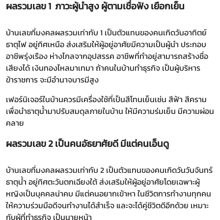
ผลรวมเลข 1 ภาวะผู้นำสูง ผู้ตามเชื่อฟัง เยือกเย็น
บ้านเลขที่มงคลผลรวมเท่ากับ 1 เป็นตัวแทนของคนเกิดวันอาทิตย์
ธาตุไฟ อยู่ทิศเหนือ ส่งเสริมให้ผู้อยู่อาศัยมีความเป็นผู้นำ ประกอบ
อาชีพรุ่งเรือง ห่างไกลจากอุปสรรค อาชีพที่ทำอยู่สามารถสร้างชื่อ
เสียงได้ เงินทองไหลมาเทมา ถ้าคนในบ้านทำธุรกิจ เป็นผู้บริหาร
ข้าราชการ จะมีอำนาจบารมีสูง
เฟอร์นิเจอร์ในบ้านควรมีเครื่องใช้ที่เป็นสีโทนเย็นเช่น สีฟ้า สีคราม
เพื่อนำธาตุน้ำมาปรับสมดุลภายในบ้าน ให้มีความร่มเย็น มีความผ่อน
คลาย
ผลรวมเลข 2 เป็นคนอัธยาศัยดี มีแต่คนเอ็นดู
บ้านเลขที่มงคลผลรวมเท่ากับ 2 เป็นตัวแทนของคนเกิดวันวันจันทร์
ธาตุน้ำ อยู่ทิศตะวันตกเฉียงใต้ ส่งเสริมให้ผู้อยู่อาศัยโดยเฉพาะผู้
หญิงเป็นบุคคลน่าคบ มีแต่คนอยากเข้าหา ในชีวิตการทำงานทุกคน
ให้ความร่วมมือดีจนทำงานได้สำเร็จ และจะได้คู่ชีวิตดีอีกด้วย เหมาะ
กับผู้ที่ทำธุรกิจ เป็นนายหน้า