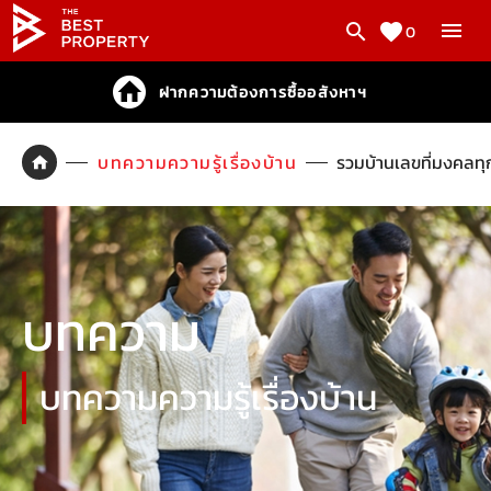
0
ฝากความต้องการซื้ออสังหาฯ
บทความความรู้เรื่องบ้าน
รวมบ้านเลขที่มงคลทุก
บทความ
บทความความรู้เรื่องบ้าน