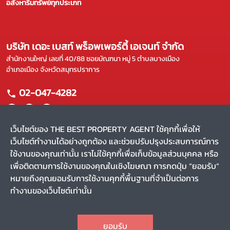
อสังหาริมทรัพย์ทุกประเภท
บริษัท เดอะ เบสท์ พร็อพเพอร์ตี้ เอเจนท์ จำกัด
สำนักงานใหญ่ เลขที่ 40/88 ซอยมัณฑนา หมู่ 5 ตำบลบางเมือง
อำเภอเมือง จังหวัดสมุทรปราการ
02-047-4282
เว็บไซต์ของ THE BEST PROPERTY AGENT ใช้คุกกี้เพื่อให้
เว็บไซต์ทำงานได้อย่างถูกต้อง และช่วยปรับปรุงประสบการณ์การ
แผนผังเว็บไซต์
ใช้งานของคุณเท่านั้น เราไม่ใช้คุกกี้เพื่อเก็บข้อมูลส่วนบุคคล หรือ
หน้าหลัก
บริการของเรา
เพื่อติดตามการใช้งานของคุณในเชิงโฆษณา การกดปุ่ม “ยอมรับ”
ขาย
ผลงานของเรา
หมายถึงคุณยอมรับการใช้งานคุกกี้พื้นฐานที่จำเป็นต่อการ
เช่า
รีวิว
ทำงานของเว็บไซต์เท่านั้น
ค้นหาตัวแทน
สาระน่ารู้
CHAT
Privacy Policy
Terms and Conditions
ยอมรับ