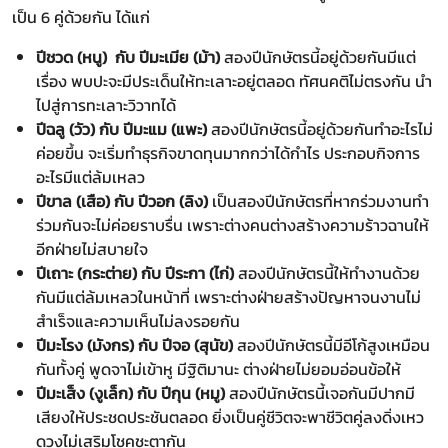
เป็น 6 คู่ด้วยกัน ได้แก่
ปีชวด (หนู) กับ ปีมะเมีย (ม้า)
สองปีนักษัตรนี้อยู่ด้วยกันมีแต่
เรื่อง พบปะจะมีประเด็นให้ทะเลาะอยู่ตลอด ทัศนคติไม่ตรงกัน นำ
ไปสู่การทะเลาะวิวาทได้
ปีฉลู (วัว) กับ ปีมะแม (แพะ)
สองปีนักษัตรนี้อยู่ด้วยกันทำอะไรไม่
ค่อยขึ้น จะเริ่มทำธุรกิจขาดทุนมากกว่าได้กำไร ประกอบกิจการ
อะไรมีแต่ล้มเหลว
ปีขาล (เสือ) กับ ปีวอก (ลิง)
เป็นสองปีนักษัตรที่หากร่วมงานทำ
ร่วมกันจะไม่ค่อยราบรื่น เพราะต่างคนต่างสร้างความร้าวฉานให้
อีกฝ่ายไม่สบายใจ
ปีเถาะ (กระต่าย) กับ ปีระกา (ไก่)
สองปีนักษัตรนี้ให้ทำงานด้วย
กันมีแต่ล้มเหลวในหน้าที่ เพราะต่างฝ่ายสร้างปัญหาจนงานไม่
สำเร็จและความเห็นไม่ลงรอยกัน
ปีมะโรง (มังกร) กับ ปีจอ (สุนัข)
สองปีนักษัตรนี้มีอีโก้สูงเหมือน
กันทั้งคู่ พูดจาไม่เข้าหู มีฐิติมานะ ต่างฝ่ายไม่ยอมอ่อนข้อให้
ปีมะเส็ง (งูเล็ก) กับ ปีกุน (หมู)
สองปีนักษัตรนี้เจอกันมีปากมี
เสียงให้ประชดประชันตลอด ยิ่งเป็นคู่ชีวิตจะพาชีวิตคู่ลงดิ่งเหว
ดวงไม่เสริมโชคชะตากัน