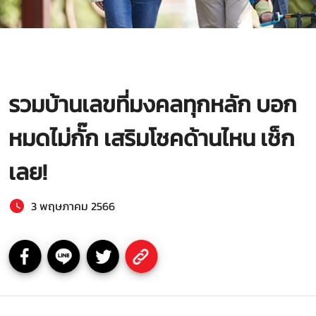
รวมบ้านเลขที่มงคลทุกหลัก บอก
หมดไม่กั๊ก เสริมโชคด้านไหน เช็ก
เลย!
3 พฤษภาคม 2566