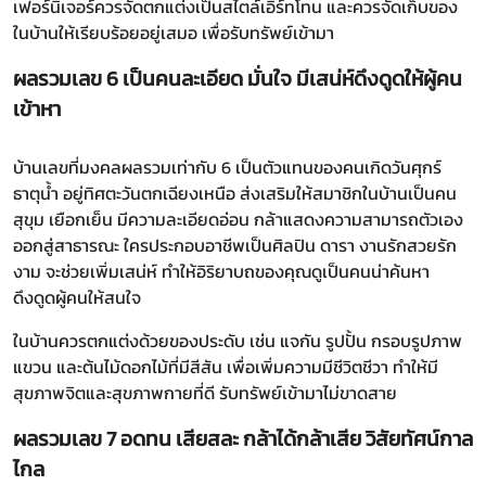
เฟอร์นิเจอร์ควรจัดตกแต่งเป็นสไตล์เอิร์ทโทน และควรจัดเก็บของ
ในบ้านให้เรียบร้อยอยู่เสมอ เพื่อรับทรัพย์เข้ามา
ผลรวมเลข 6 เป็นคนละเอียด มั่นใจ มีเสน่ห์ดึงดูดให้ผู้คน
เข้าหา
บ้านเลขที่มงคลผลรวมเท่ากับ 6 เป็นตัวแทนของคนเกิดวันศุกร์
ธาตุน้ำ อยู่ทิศตะวันตกเฉียงเหนือ ส่งเสริมให้สมาชิกในบ้านเป็นคน
สุขุม เยือกเย็น มีความละเอียดอ่อน กล้าแสดงความสามารถตัวเอง
ออกสู่สาธารณะ ใครประกอบอาชีพเป็นศิลปิน ดารา งานรักสวยรัก
งาม จะช่วยเพิ่มเสน่ห์ ทำให้อิริยาบถของคุณดูเป็นคนน่าค้นหา
ดึงดูดผู้คนให้สนใจ
ในบ้านควรตกแต่งด้วยของประดับ เช่น แจกัน รูปปั้น กรอบรูปภาพ
แขวน และต้นไม้ดอกไม้ที่มีสีสัน เพื่อเพิ่มความมีชีวิตชีวา ทำให้มี
สุขภาพจิตและสุขภาพกายที่ดี รับทรัพย์เข้ามาไม่ขาดสาย
ผลรวมเลข 7 อดทน เสียสละ กล้าได้กล้าเสีย วิสัยทัศน์กาล
ไกล