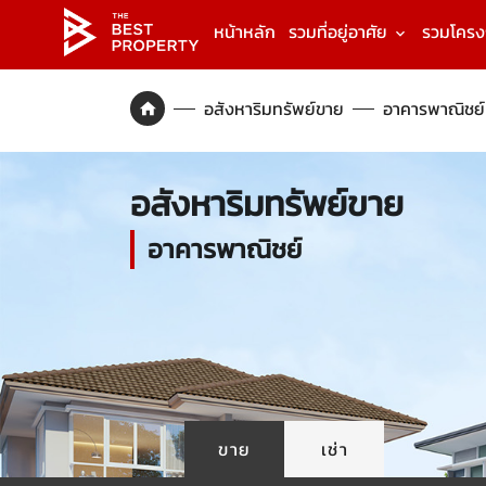
หน้าหลัก
รวมที่อยู่อาศัย
รวมโคร
อสังหาริมทรัพย์ขาย
อาคารพาณิชย์
อสังหาริมทรัพย์ขาย
อาคารพาณิชย์
ขาย
เช่า