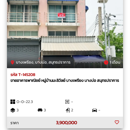
บางเพรียง, บางบ่อ, สมุทรปราการ
1 เดือน
รหัส T-145208
ขายอาคารพาณิชย์ หมู่บ้านมะลิวัลย์ บางเพรียง บางบ่อ สมุทรปราการ
0-0-22.3
-
3
3
2
-
3,900,000
ราคา