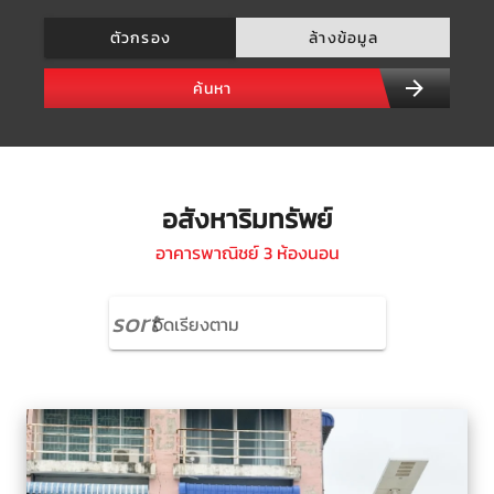
ตัวกรอง
ล้างข้อมูล
ค้นหา
อสังหาริมทรัพย์
อาคารพาณิชย์ 3 ห้องนอน
sort
จัดเรียงตาม