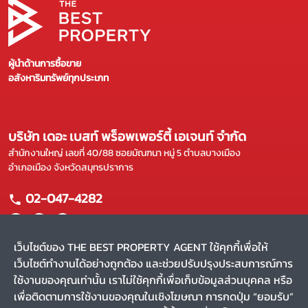
ผู้นำด้านการซื้อขาย
อสังหาริมทรัพย์ทุกประเภท
บริษัท เดอะ เบสท์ พร็อพเพอร์ตี้ เอเจนท์ จำกัด
สำนักงานใหญ่ เลขที่ 40/88 ซอยมัณฑนา หมู่ 5 ตำบลบางเมือง
อำเภอเมือง จังหวัดสมุทรปราการ
02-047-4282
เว็บไซต์ของ THE BEST PROPERTY AGENT ใช้คุกกี้เพื่อให้
เว็บไซต์ทำงานได้อย่างถูกต้อง และช่วยปรับปรุงประสบการณ์การ
แผนผังเว็บไซต์
ใช้งานของคุณเท่านั้น เราไม่ใช้คุกกี้เพื่อเก็บข้อมูลส่วนบุคคล หรือ
หน้าหลัก
บริการของเรา
เพื่อติดตามการใช้งานของคุณในเชิงโฆษณา การกดปุ่ม “ยอมรับ”
ขาย
ผลงานของเรา