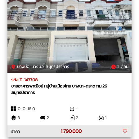
บางบ่อ, บางบ่อ, สมุทรปราการ
1 เดือน
รหัส T-143708
ขายอาคารพาณิชย์ หมู่บ้านเมืองไทย บางนา-ตราด กม.26
สมุทรปราการ
0-0-16.0
-
3
2
2
1
1,790,000
ราคา