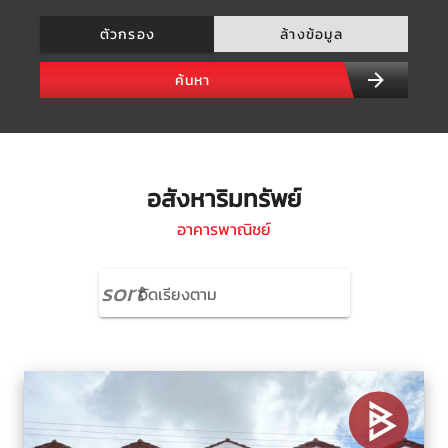
ตัวกรอง
ล้างข้อมูล
ค้นหา
อสังหาริมทรัพย์
อาคารพาณิชย์
sort
จัดเรียงตาม